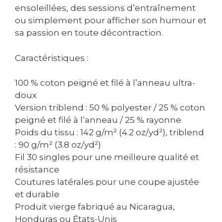
ensoleillées, des sessions d’entraînement
ou simplement pour afficher son humour et
sa passion en toute décontraction.
Caractéristiques :
100 % coton peigné et filé à l’anneau ultra-
doux
Version triblend : 50 % polyester / 25 % coton
peigné et filé à l’anneau / 25 % rayonne
Poids du tissu : 142 g/m² (4.2 oz/yd²), triblend
: 90 g/m² (3.8 oz/yd²)
Fil 30 singles pour une meilleure qualité et
résistance
Coutures latérales pour une coupe ajustée
et durable
Produit vierge fabriqué au Nicaragua,
Honduras ou États-Unis