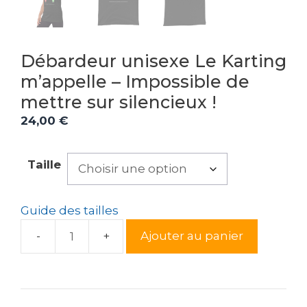
Débardeur unisexe Le Karting
m’appelle – Impossible de
mettre sur silencieux !
24,00
€
Taille
Guide des tailles
Ajouter au panier
quantité
de
Débardeur
unisexe