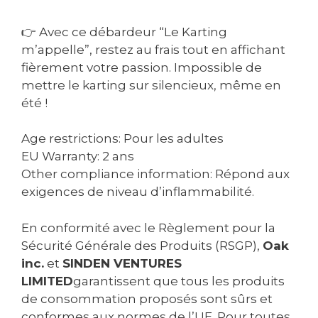
👉 Avec ce débardeur “Le Karting
m’appelle”, restez au frais tout en affichant
fièrement votre passion. Impossible de
mettre le karting sur silencieux, même en
été !
Age restrictions: Pour les adultes
EU Warranty: 2 ans
Other compliance information: Répond aux
exigences de niveau d’inflammabilité.
En conformité avec le Règlement pour la
Sécurité Générale des Produits (RSGP),
Oak
inc.
et
SINDEN VENTURES
LIMITED
garantissent que tous les produits
de consommation proposés sont sûrs et
conformes aux normes de l’UE. Pour toutes