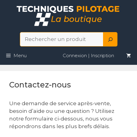
Aller
au
contenu
Rechercher
Menu
Connexion | Inscription
Contactez-nous
Une demande de service après-vente,
besoin d’aide ou une question ? Utilisez
notre formulaire ci-dessous, nous vous
répondrons dans les plus brefs délais.