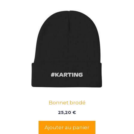
Bonnet brodé
25,20
€
Ajouter au panier