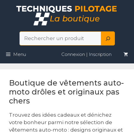
Aller
au
contenu
Rechercher
Menu
Connexion | Inscription
Boutique de vêtements auto-
moto drôles et originaux pas
chers
Trouvez des idées cadeaux et dénichez
votre bonheur parmi notre sélection de
vêtements auto-moto : designs originaux et