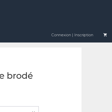
Connexion | Inscription
xe brodé