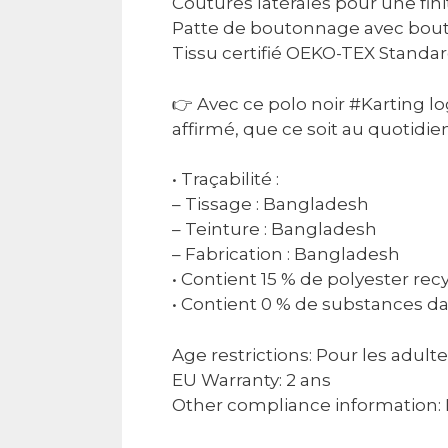
Coutures latérales pour une fin
Patte de boutonnage avec bout
Tissu certifié OEKO-TEX Standa
👉 Avec ce polo noir #Karting lo
affirmé, que ce soit au quotidie
• Traçabilité :
– Tissage : Bangladesh
– Teinture : Bangladesh
– Fabrication : Bangladesh
• Contient 15 % de polyester rec
• Contient 0 % de substances 
Age restrictions: Pour les adult
EU Warranty: 2 ans
Other compliance information: