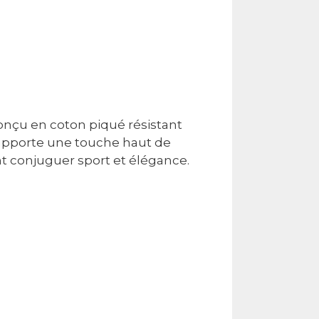
Conçu en coton piqué résistant
le apporte une touche haut de
nt conjuguer sport et élégance.