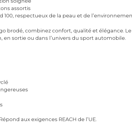
ition soignée
ons assortis
rd 100, respectueux de la peau et de l’environneme
go brodé, combinez confort, qualité et élégance. Le 
n, en sortie ou dans l’univers du sport automobile.
yclé
dangereuses
es
 Répond aux exigences REACH de l’UE.