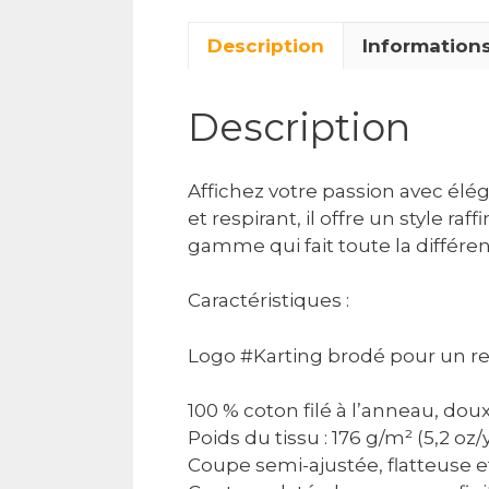
Description
Information
Description
Affichez votre passion avec élé
et respirant, il offre un style 
gamme qui fait toute la différe
Caractéristiques :
Logo #Karting brodé pour un 
100 % coton filé à l’anneau, dou
Poids du tissu : 176 g/m² (5,2 oz/
Coupe semi-ajustée, flatteuse e